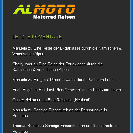
LETZTE KOMENTARE
Manuela
zu
Eine Reise der Extraklasse durch die Karnischen &
Venetischen Alpen
Charly Vogt
zu
Eine Reise der Extraklasse durch die
Karnischen & Venetischen Alpen
Manuela
zu
Ein „Lost Place“ erwacht durch Paul zum Leben
Erich Engel
zu
Ein „Lost Place“ erwacht durch Paul zum Leben
Günter Heilmann
zu
Eine Reise ins „Neuland“
Manuela
zu
Sonnige Einsamkeit an der Rennstrecke in
Portimao
Thomas Brosig
zu
Sonnige Einsamkeit an der Rennstrecke in
Portimao