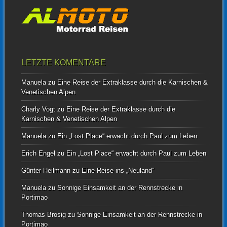
LETZTE KOMENTARE
Manuela
zu
Eine Reise der Extraklasse durch die Karnischen &
Venetischen Alpen
Charly Vogt
zu
Eine Reise der Extraklasse durch die
Karnischen & Venetischen Alpen
Manuela
zu
Ein „Lost Place“ erwacht durch Paul zum Leben
Erich Engel
zu
Ein „Lost Place“ erwacht durch Paul zum Leben
Günter Heilmann
zu
Eine Reise ins „Neuland“
Manuela
zu
Sonnige Einsamkeit an der Rennstrecke in
Portimao
Thomas Brosig
zu
Sonnige Einsamkeit an der Rennstrecke in
Portimao