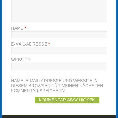
NAME
*
E-MAIL-ADRESSE
*
WEBSITE
NAME, E-MAIL-ADRESSE UND WEBSITE IN
DIESEM BROWSER FÜR MEINEN NÄCHSTEN
KOMMENTAR SPEICHERN.