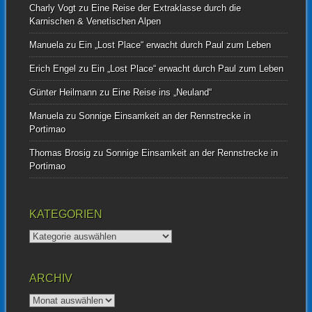
Charly Vogt
zu
Eine Reise der Extraklasse durch die
Karnischen & Venetischen Alpen
Manuela
zu
Ein „Lost Place“ erwacht durch Paul zum Leben
Erich Engel
zu
Ein „Lost Place“ erwacht durch Paul zum Leben
Günter Heilmann
zu
Eine Reise ins „Neuland“
Manuela
zu
Sonnige Einsamkeit an der Rennstrecke in
Portimao
Thomas Brosig
zu
Sonnige Einsamkeit an der Rennstrecke in
Portimao
KATEGORIEN
Kategorien
ARCHIV
Archiv