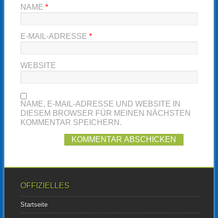
NAME
*
E-MAIL-ADRESSE
*
WEBSITE
NAME, E-MAIL-ADRESSE UND WEBSITE IN
DIESEM BROWSER FÜR MEINEN NÄCHSTEN
KOMMENTAR SPEICHERN.
OFFIZIELLES
Startseite