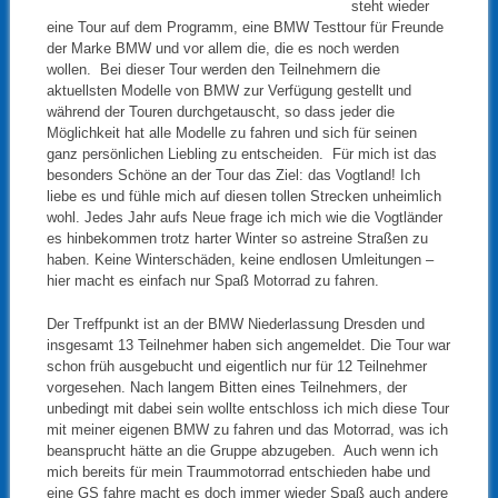
steht wieder
eine Tour auf dem Programm, eine BMW Testtour für Freunde
der Marke BMW und vor allem die, die es noch werden
wollen. Bei dieser Tour werden den Teilnehmern die
aktuellsten Modelle von BMW zur Verfügung gestellt und
während der Touren durchgetauscht, so dass jeder die
Möglichkeit hat alle Modelle zu fahren und sich für seinen
ganz persönlichen Liebling zu entscheiden. Für mich ist das
besonders Schöne an der Tour das Ziel: das Vogtland! Ich
liebe es und fühle mich auf diesen tollen Strecken unheimlich
wohl. Jedes Jahr aufs Neue frage ich mich wie die Vogtländer
es hinbekommen trotz harter Winter so astreine Straßen zu
haben. Keine Winterschäden, keine endlosen Umleitungen –
hier macht es einfach nur Spaß Motorrad zu fahren.
Der Treffpunkt ist an der BMW Niederlassung Dresden und
insgesamt 13 Teilnehmer haben sich angemeldet. Die Tour war
schon früh ausgebucht und eigentlich nur für 12 Teilnehmer
vorgesehen. Nach langem Bitten eines Teilnehmers, der
unbedingt mit dabei sein wollte entschloss ich mich diese Tour
mit meiner eigenen BMW zu fahren und das Motorrad, was ich
beansprucht hätte an die Gruppe abzugeben. Auch wenn ich
mich bereits für mein Traummotorrad entschieden habe und
eine GS fahre macht es doch immer wieder Spaß auch andere