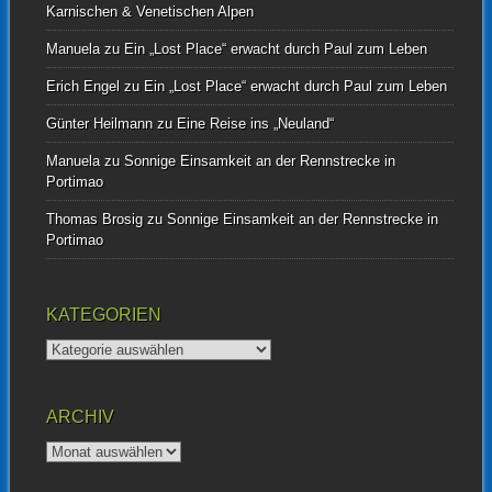
Karnischen & Venetischen Alpen
Manuela
zu
Ein „Lost Place“ erwacht durch Paul zum Leben
Erich Engel
zu
Ein „Lost Place“ erwacht durch Paul zum Leben
Günter Heilmann
zu
Eine Reise ins „Neuland“
Manuela
zu
Sonnige Einsamkeit an der Rennstrecke in
Portimao
Thomas Brosig
zu
Sonnige Einsamkeit an der Rennstrecke in
Portimao
KATEGORIEN
Kategorien
ARCHIV
Archiv