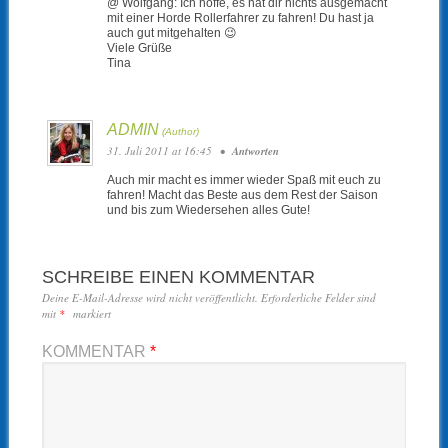
@ Wolfgang: Ich hoffe, es hat dir nichts ausgemacht
mit einer Horde Rollerfahrer zu fahren! Du hast ja
auch gut mitgehalten 😉
Viele Grüße
Tina
ADMIN
31. Juli 2011 at 16:45
•
Antworten
Auch mir macht es immer wieder Spaß mit euch zu
fahren! Macht das Beste aus dem Rest der Saison
und bis zum Wiedersehen alles Gute!
SCHREIBE EINEN KOMMENTAR
Deine E-Mail-Adresse wird nicht veröffentlicht.
Erforderliche Felder sind
mit
*
markiert
KOMMENTAR
*