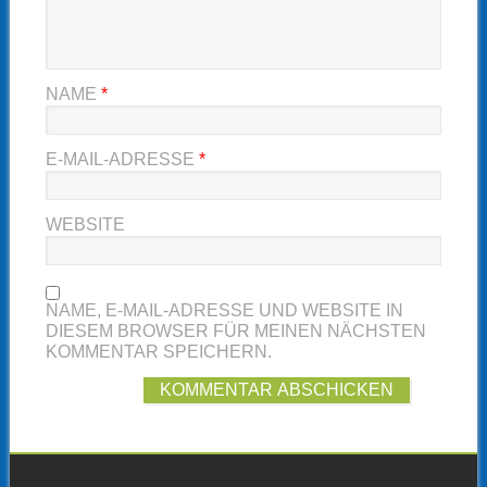
NAME
*
E-MAIL-ADRESSE
*
WEBSITE
NAME, E-MAIL-ADRESSE UND WEBSITE IN
DIESEM BROWSER FÜR MEINEN NÄCHSTEN
KOMMENTAR SPEICHERN.