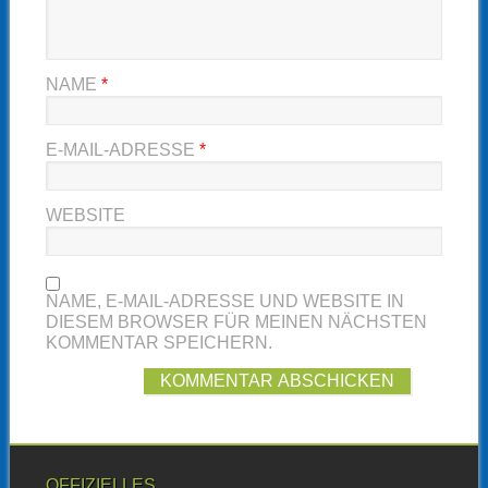
NAME
*
E-MAIL-ADRESSE
*
WEBSITE
NAME, E-MAIL-ADRESSE UND WEBSITE IN
DIESEM BROWSER FÜR MEINEN NÄCHSTEN
KOMMENTAR SPEICHERN.
OFFIZIELLES