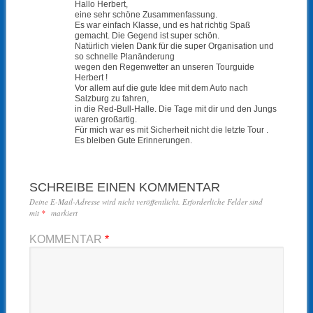
Hallo Herbert,
eine sehr schöne Zusammenfassung.
Es war einfach Klasse, und es hat richtig Spaß
gemacht. Die Gegend ist super schön.
Natürlich vielen Dank für die super Organisation und
so schnelle Planänderung
wegen den Regenwetter an unseren Tourguide
Herbert !
Vor allem auf die gute Idee mit dem Auto nach
Salzburg zu fahren,
in die Red-Bull-Halle. Die Tage mit dir und den Jungs
waren großartig.
Für mich war es mit Sicherheit nicht die letzte Tour .
Es bleiben Gute Erinnerungen.
SCHREIBE EINEN KOMMENTAR
Deine E-Mail-Adresse wird nicht veröffentlicht.
Erforderliche Felder sind
mit
*
markiert
KOMMENTAR
*