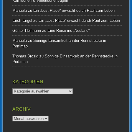
Karnischen & Venetischen Alpen
Manuela
zu
Ein „Lost Place“ erwacht durch Paul zum Leben
Erich Engel
zu
Ein „Lost Place“ erwacht durch Paul zum Leben
Günter Heilmann
zu
Eine Reise ins „Neuland“
Manuela
zu
Sonnige Einsamkeit an der Rennstrecke in
Portimao
Thomas Brosig
zu
Sonnige Einsamkeit an der Rennstrecke in
Portimao
KATEGORIEN
Kategorien
ARCHIV
Archiv