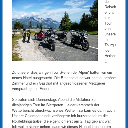
der
Reiseb
ericht
zur
Tour
von
unsere
m
Tourgu
ide
Herber
t.
Zu unserer diesjährigen Tour ‚Perlen der Alpen‘ hatten wir ein
neues Hotel ausgesucht. Die Entscheidung war richtig, schöne
Zimmer und ein Gasthof mit angeschlossener Metzgerei
versprach gutes Essen.
So trafen sich Donnerstags Abend die Mitfahrer zur
diesjährigen Tour im Biergarten. Leider versprach der
Wetterbericht ‚durchwachsenes Wetter‘, so kam es dann auch.
Unsere Chiemgaurunde verlängerte ich kurzerhand um die
Roßfeldringstraße, die eigentlich erst am 2. Tag geplant war.
Ich wollte sicher gehen, dass wir dieses Highlight bei gutem