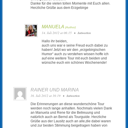
Danke für die vielen tollen Momente mit Euch allen.
Herzliche Grüße aus dem Erzgebirge
MANUELA
14. Juli 2012 at 06:15
•
Antworten
Hallo ihr beiden,
auch uns war e seine Freud euch dabei zu
haben! Jetzt wo wir den „erzgebirgischen
Humor“ auch zu verstehen wissen hoffe ich
auf eine weitere Tour mit euch beiden und
wünsche euch ein schönes Wochenende!
RAINER UND MARINA
16. Juli 2012 at 16:19
•
Antworten
Die Erinnerungen an diese wunderschöne Tour
werden noch lange anhalten. Nochmals vielen Dank
an Manuela und Rene für die Betreuung und
natürlich auch an Bernd als Tourguide. Herzliche
Grüße aus der Lausitz auch an alle,die dabei waren
und zur besten Stimmung beigetragen haben von