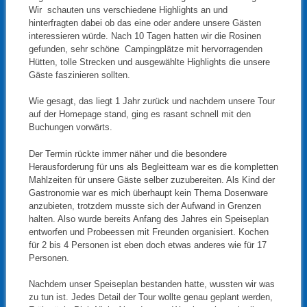
Wir schauten uns verschiedene Highlights an und
hinterfragten dabei ob das eine oder andere unsere Gästen
interessieren würde. Nach 10 Tagen hatten wir die Rosinen
gefunden, sehr schöne Campingplätze mit hervorragenden
Hütten, tolle Strecken und ausgewählte Highlights die unsere
Gäste faszinieren sollten.
Wie gesagt, das liegt 1 Jahr zurück und nachdem unsere Tour
auf der Homepage stand, ging es rasant schnell mit den
Buchungen vorwärts.
Der Termin rückte immer näher und die besondere
Herausforderung für uns als Begleitteam war es die kompletten
Mahlzeiten für unsere Gäste selber zuzubereiten. Als Kind der
Gastronomie war es mich überhaupt kein Thema Dosenware
anzubieten, trotzdem musste sich der Aufwand in Grenzen
halten. Also wurde bereits Anfang des Jahres ein Speiseplan
entworfen und Probeessen mit Freunden organisiert. Kochen
für 2 bis 4 Personen ist eben doch etwas anderes wie für 17
Personen.
Nachdem unser Speiseplan bestanden hatte, wussten wir was
zu tun ist. Jedes Detail der Tour wollte genau geplant werden,