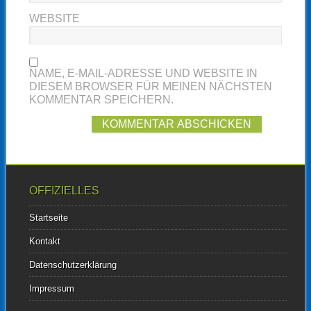
WEBSITE
NAME, E-MAIL-ADRESSE UND WEBSITE IN
DIESEM BROWSER FÜR MEINEN NÄCHSTEN
KOMMENTAR SPEICHERN.
OFFIZIELLES
Startseite
Kontakt
Datenschutzerklärung
Impressum