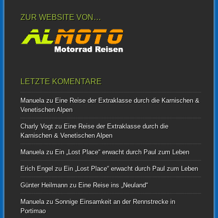
ZUR WEBSITE VON…
LETZTE KOMENTARE
Manuela
zu
Eine Reise der Extraklasse durch die Karnischen &
Venetischen Alpen
Charly Vogt
zu
Eine Reise der Extraklasse durch die
Karnischen & Venetischen Alpen
Manuela
zu
Ein „Lost Place“ erwacht durch Paul zum Leben
Erich Engel
zu
Ein „Lost Place“ erwacht durch Paul zum Leben
Günter Heilmann
zu
Eine Reise ins „Neuland“
Manuela
zu
Sonnige Einsamkeit an der Rennstrecke in
Portimao