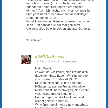
war schlicht genial (… sonst hätten wir die
legendären Kombi-Uebungen nicht machen
können!)! Auch ich möchte mich hier nochmals bei
allen ganz herzlich bedanken für die vielfältigen
Begegnungen mit Euch!
Bernd, Manuela und René ein speziell herzlichen
Dank! – Ihr habt das wunderbar gemacht!
Allerseits alles Gute Ihr Lieben und tragt Sorge zu
Euch!
Gruss Ruedi
MANUELA
22. Juli 2012 at 12:21
•
Antworten
Hallo Ruedi,
es war uns, wie immer, eine Freude dich
dabei gehabt zu haben! Wir sind gerade
von unserem 10 Jahre ALMOTO
Klassentreffen zurück und einer der
Höhepunkte war am Freitag Abend der
Reisebericht über Norwegen, ein Bericht
voller wunderbarer Bilder und
Erinnerungen, wo die Emotionen mal
wieder gekocht haben 🙂
Wir wünschen dir noch eine wunderbare