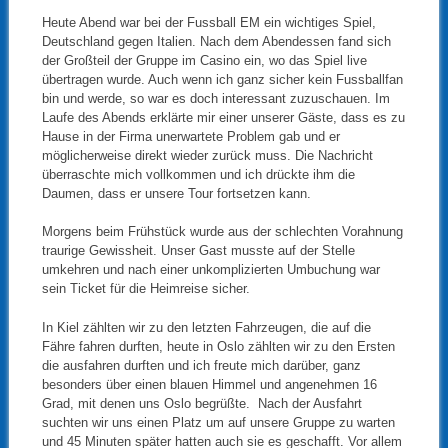
Heute Abend war bei der Fussball EM ein wichtiges Spiel,
Deutschland gegen Italien. Nach dem Abendessen fand sich
der Großteil der Gruppe im Casino ein, wo das Spiel live
übertragen wurde. Auch wenn ich ganz sicher kein Fussballfan
bin und werde, so war es doch interessant zuzuschauen. Im
Laufe des Abends erklärte mir einer unserer Gäste, dass es zu
Hause in der Firma unerwartete Problem gab und er
möglicherweise direkt wieder zurück muss. Die Nachricht
überraschte mich vollkommen und ich drückte ihm die
Daumen, dass er unsere Tour fortsetzen kann.
Morgens beim Frühstück wurde aus der schlechten Vorahnung
traurige Gewissheit. Unser Gast musste auf der Stelle
umkehren und nach einer unkomplizierten Umbuchung war
sein Ticket für die Heimreise sicher.
In Kiel zählten wir zu den letzten Fahrzeugen, die auf die
Fähre fahren durften, heute in Oslo zählten wir zu den Ersten
die ausfahren durften und ich freute mich darüber, ganz
besonders über einen blauen Himmel und angenehmen 16
Grad, mit denen uns Oslo begrüßte. Nach der Ausfahrt
suchten wir uns einen Platz um auf unsere Gruppe zu warten
und 45 Minuten später hatten auch sie es geschafft. Vor allem