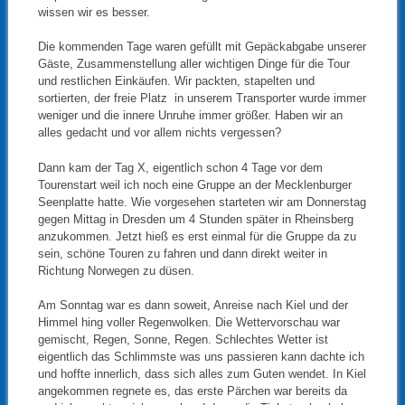
wissen wir es besser.
Die kommenden Tage waren gefüllt mit Gepäckabgabe unserer
Gäste, Zusammenstellung aller wichtigen Dinge für die Tour
und restlichen Einkäufen. Wir packten, stapelten und
sortierten, der freie Platz in unserem Transporter wurde immer
weniger und die innere Unruhe immer größer. Haben wir an
alles gedacht und vor allem nichts vergessen?
Dann kam der Tag X, eigentlich schon 4 Tage vor dem
Tourenstart weil ich noch eine Gruppe an der Mecklenburger
Seenplatte hatte. Wie vorgesehen starteten wir am Donnerstag
gegen Mittag in Dresden um 4 Stunden später in Rheinsberg
anzukommen. Jetzt hieß es erst einmal für die Gruppe da zu
sein, schöne Touren zu fahren und dann direkt weiter in
Richtung Norwegen zu düsen.
Am Sonntag war es dann soweit, Anreise nach Kiel und der
Himmel hing voller Regenwolken. Die Wettervorschau war
gemischt, Regen, Sonne, Regen. Schlechtes Wetter ist
eigentlich das Schlimmste was uns passieren kann dachte ich
und hoffte innerlich, dass sich alles zum Guten wendet. In Kiel
angekommen regnete es, das erste Pärchen war bereits da