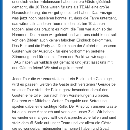
unendlich vielen Erlebnissen haben unsere Gäste glücklich
gemacht, die 10 Tage waren für uns als TEAM eine große
Herausforderung, die wir gut gemeistert haben. Das Einzige
was jetzt noch passieren könnte ist, dass die Fähre untergeht,
das würde alle anderen Touren in den letzten 10 Jahren
toppen, aber das braucht es nicht, die Tour war auch so der
Hammer! Das haben wir gefeiert und wer uns nicht kennt soll
von den Bildern auch keinen falschen Eindruck bekommen.
Das Bier und die Party auf Deck nach der Abfahrt mit unseren
Gästen war der Ausdruck für eine vollkommen perfekte
Stimmung und für uns als Team der Punkt wo wir sagen:
DAS haben wir wirklich gut gemacht und jetzt lasst uns mit
den Gästen feiern! Wir sind angekommen!
Jeder Tour die wir veranstalten ist ein Blick in die Glaskugel,
wird es passen, werden die Gäste sich verstehen? Gerade bei
so einer Tour steht der Fokus ganz besonders darauf den
Gästen eine tolle Tour nach ihren Vorstellungen zu bieten.
Faktoren wie Mitfahrer, Wetter, Tourguide und Betreuung
spielen dabei eine wichtige Rolle. Der Anspruch unserer Gäste
ist auch unser Anspruch und vor allem unser Ziel. Wir haben
es wieder einmal geschafft die Ansprüche zu erfüllen und sind
stolz darauf! Stolz auf unser Team und vor allem die Gäste,
die so wunderbar miteinander harmoniert haben und Spaß