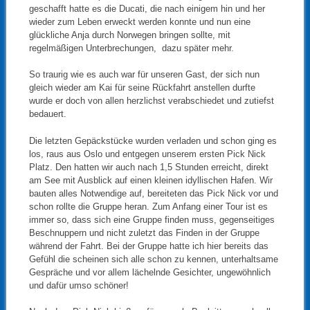
geschafft hatte es die Ducati, die nach einigem hin und her
wieder zum Leben erweckt werden konnte und nun eine
glückliche Anja durch Norwegen bringen sollte, mit
regelmäßigen Unterbrechungen, dazu später mehr.
So traurig wie es auch war für unseren Gast, der sich nun
gleich wieder am Kai für seine Rückfahrt anstellen durfte
wurde er doch von allen herzlichst verabschiedet und zutiefst
bedauert.
Die letzten Gepäckstücke wurden verladen und schon ging es
los, raus aus Oslo und entgegen unserem ersten Pick Nick
Platz. Den hatten wir auch nach 1,5 Stunden erreicht, direkt
am See mit Ausblick auf einen kleinen idyllischen Hafen. Wir
bauten alles Notwendige auf, bereiteten das Pick Nick vor und
schon rollte die Gruppe heran. Zum Anfang einer Tour ist es
immer so, dass sich eine Gruppe finden muss, gegenseitiges
Beschnuppern und nicht zuletzt das Finden in der Gruppe
während der Fahrt. Bei der Gruppe hatte ich hier bereits das
Gefühl die scheinen sich alle schon zu kennen, unterhaltsame
Gespräche und vor allem lächelnde Gesichter, ungewöhnlich
und dafür umso schöner!