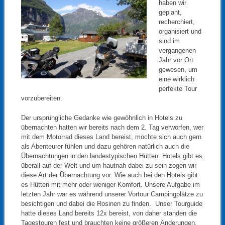
haben wir
geplant,
recherchiert,
organisiert und
sind im
vergangenen
Jahr vor Ort
gewesen, um
eine wirklich
perfekte Tour
vorzubereiten.
Der ursprüngliche Gedanke wie gewöhnlich in Hotels zu
übernachten hatten wir bereits nach dem 2. Tag verworfen, wer
mit dem Motorrad dieses Land bereist, möchte sich auch gern
als Abenteurer fühlen und dazu gehören natürlich auch die
Übernachtungen in den landestypischen Hütten. Hotels gibt es
überall auf der Welt und um hautnah dabei zu sein zogen wir
diese Art der Übernachtung vor. Wie auch bei den Hotels gibt
es Hütten mit mehr oder weniger Komfort. Unsere Aufgabe im
letzten Jahr war es während unserer Vortour Campingplätze zu
besichtigen und dabei die Rosinen zu finden. Unser Tourguide
hatte dieses Land bereits 12x bereist, von daher standen die
Tagestouren fest und brauchten keine größeren Änderungen.