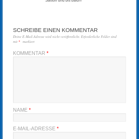
Saison und bis bald!!!
SCHREIBE EINEN KOMMENTAR
Deine E-Mail-Adresse wird nicht veröffentlicht.
Erforderliche Felder sind
mit
*
markiert
KOMMENTAR
*
NAME
*
E-MAIL-ADRESSE
*