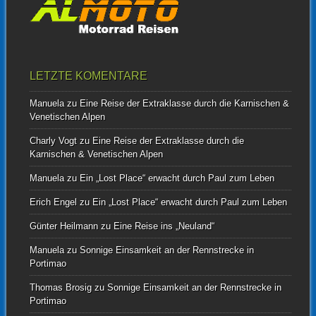
LETZTE KOMENTARE
Manuela
zu
Eine Reise der Extraklasse durch die Karnischen &
Venetischen Alpen
Charly Vogt
zu
Eine Reise der Extraklasse durch die
Karnischen & Venetischen Alpen
Manuela
zu
Ein „Lost Place“ erwacht durch Paul zum Leben
Erich Engel
zu
Ein „Lost Place“ erwacht durch Paul zum Leben
Günter Heilmann
zu
Eine Reise ins „Neuland“
Manuela
zu
Sonnige Einsamkeit an der Rennstrecke in
Portimao
Thomas Brosig
zu
Sonnige Einsamkeit an der Rennstrecke in
Portimao