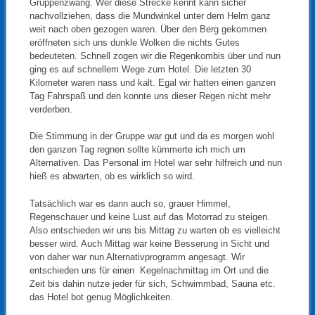
Gruppenzwang. Wer diese Strecke kennt kann sicher
nachvollziehen, dass die Mundwinkel unter dem Helm ganz
weit nach oben gezogen waren. Über den Berg gekommen
eröffneten sich uns dunkle Wolken die nichts Gutes
bedeuteten. Schnell zogen wir die Regenkombis über und nun
ging es auf schnellem Wege zum Hotel. Die letzten 30
Kilometer waren nass und kalt. Egal wir hatten einen ganzen
Tag Fahrspaß und den konnte uns dieser Regen nicht mehr
verderben.
Die Stimmung in der Gruppe war gut und da es morgen wohl
den ganzen Tag regnen sollte kümmerte ich mich um
Alternativen. Das Personal im Hotel war sehr hilfreich und nun
hieß es abwarten, ob es wirklich so wird.
Tatsächlich war es dann auch so, grauer Himmel,
Regenschauer und keine Lust auf das Motorrad zu steigen.
Also entschieden wir uns bis Mittag zu warten ob es vielleicht
besser wird. Auch Mittag war keine Besserung in Sicht und
von daher war nun Alternativprogramm angesagt. Wir
entschieden uns für einen Kegelnachmittag im Ort und die
Zeit bis dahin nutze jeder für sich, Schwimmbad, Sauna etc.
das Hotel bot genug Möglichkeiten.