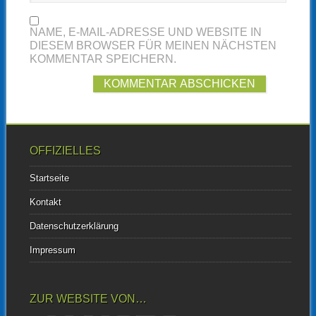
NAME, E-MAIL-ADRESSE UND WEBSITE IN
DIESEM BROWSER FÜR MEINEN NÄCHSTEN
KOMMENTAR SPEICHERN.
OFFIZIELLES
Startseite
Kontakt
Datenschutzerklärung
Impressum
ZUR WEBSITE VON…