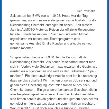
Der offizielle
Saisonstart bei BMW war am 19.03. Heute war der Tag
gekommen, wo wir unsere erste gemeinsame Ausfahrt für die
Niederlassung Chemnitz durchgeführt haben. Seit diesem
Jahr ist ALMOTO Motorrad Reisen der offizielle Reisepartner
für alle 3 Niederlassungen in Sachsen und jeden Monat
organisieren wir neben dem Tourenprogramm eine
gemeinsame Ausfahrt für alle Kunden und alle, die es noch
werden möchten.
So geschehen, heute am 09.04. für die Kundschaft der
Niederlassung Chemnitz. Als neuer Reisepartner macht man
sich im Vorfeld viele Gedanken – was erwarten die Gäste, wie
werden wir aufgenommen und wird es den Teilnehmern Spaß
machen? Ein nicht unwichtiger Aspekt aber ich bin überzeugt,
dass wir das schaffen! Wir machen unseren Job sehr gut und
genau diese Überzeugung lässt mich frohen Mutes nach
Chemnitz starten. Einige unserer bekannten Gesichter, die in
aller Regelmäßigkeit bei unseren Dresdner Ausfahrten dabei
sind hatten bereits davon gehört und sich gestern noch bei mir
gemeldet um kund zu tun, dass sie gern mitfahren möchten.
Warum nicht? Es ist doch egal ob sie Kunde in Dresden,