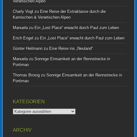
Venetischen Alpen
Charly Vogt
zu
Eine Reise der Extraklasse durch die
Karnischen & Venetischen Alpen
Manuela
zu
Ein „Lost Place“ erwacht durch Paul zum Leben
Erich Engel
zu
Ein „Lost Place“ erwacht durch Paul zum Leben
Günter Heilmann
zu
Eine Reise ins „Neuland“
Manuela
zu
Sonnige Einsamkeit an der Rennstrecke in
Portimao
Thomas Brosig
zu
Sonnige Einsamkeit an der Rennstrecke in
Portimao
KATEGORIEN
Kategorien
ARCHIV