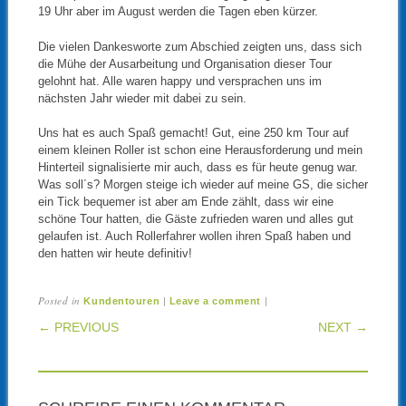
19 Uhr aber im August werden die Tagen eben kürzer.
Die vielen Dankesworte zum Abschied zeigten uns, dass sich
die Mühe der Ausarbeitung und Organisation dieser Tour
gelohnt hat. Alle waren happy und versprachen uns im
nächsten Jahr wieder mit dabei zu sein.
Uns hat es auch Spaß gemacht! Gut, eine 250 km Tour auf
einem kleinen Roller ist schon eine Herausforderung und mein
Hinterteil signalisierte mir auch, dass es für heute genug war.
Was soll´s? Morgen steige ich wieder auf meine GS, die sicher
ein Tick bequemer ist aber am Ende zählt, dass wir eine
schöne Tour hatten, die Gäste zufrieden waren und alles gut
gelaufen ist. Auch Rollerfahrer wollen ihren Spaß haben und
den hatten wir heute definitiv!
Posted in
|
|
Kundentouren
Leave a comment
POST NAVIGATION
← PREVIOUS
NEXT →