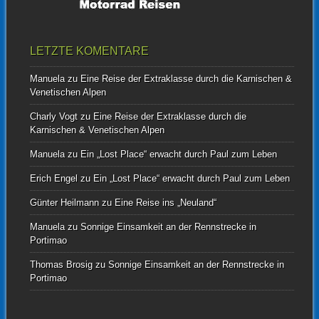
LETZTE KOMENTARE
Manuela
zu
Eine Reise der Extraklasse durch die Karnischen &
Venetischen Alpen
Charly Vogt
zu
Eine Reise der Extraklasse durch die
Karnischen & Venetischen Alpen
Manuela
zu
Ein „Lost Place“ erwacht durch Paul zum Leben
Erich Engel
zu
Ein „Lost Place“ erwacht durch Paul zum Leben
Günter Heilmann
zu
Eine Reise ins „Neuland“
Manuela
zu
Sonnige Einsamkeit an der Rennstrecke in
Portimao
Thomas Brosig
zu
Sonnige Einsamkeit an der Rennstrecke in
Portimao