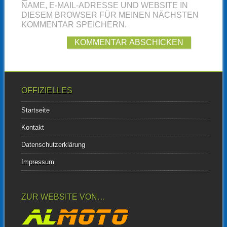
NAME, E-MAIL-ADRESSE UND WEBSITE IN
DIESEM BROWSER FÜR MEINEN NÄCHSTEN
KOMMENTAR SPEICHERN.
OFFIZIELLES
Startseite
Kontakt
Datenschutzerklärung
Impressum
ZUR WEBSITE VON…